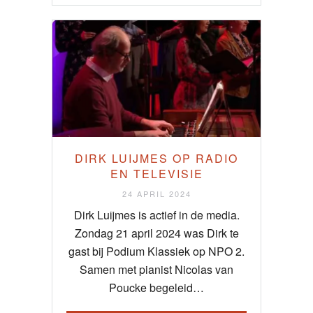
DIRK LUIJMES OP RADIO
EN TELEVISIE
24 APRIL 2024
Dirk Luijmes is actief in de media.
Zondag 21 april 2024 was Dirk te
gast bij Podium Klassiek op NPO 2.
Samen met pianist Nicolas van
Poucke begeleid…