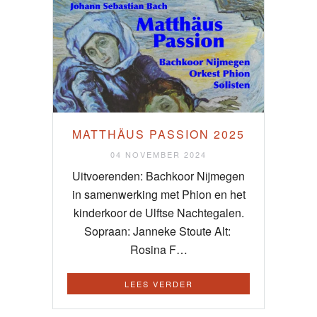
MATTHÄUS PASSION 2025
04 NOVEMBER 2024
Uitvoerenden: Bachkoor Nijmegen
in samenwerking met Phion en het
kinderkoor de Ulftse Nachtegalen.
Sopraan: Janneke Stoute Alt:
Rosina F…
LEES VERDER