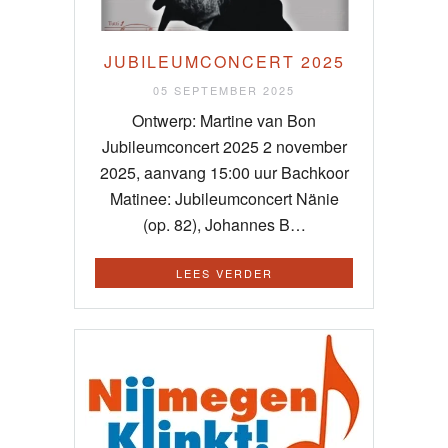
JUBILEUMCONCERT 2025
05 SEPTEMBER 2025
Ontwerp: Martine van Bon
Jubileumconcert 2025 2 november
2025, aanvang 15:00 uur Bachkoor
Matinee: Jubileumconcert Nänie
(op. 82), Johannes B…
LEES VERDER