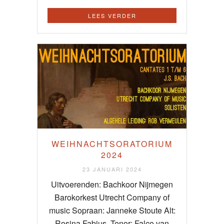
LEES VERDER
WEIHNACHTSORATORIUM
2024
23 JANUARI 2024
Uitvoerenden: Bachkoor Nijmegen
Barokorkest Utrecht Company of
music Sopraan: Janneke Stoute Alt:
Rosina Fabius Tenor: Falco van