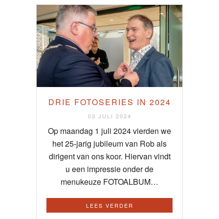
DRIE FOTOSERIES IN 2024
03 JULI 2024
Op maandag 1 juli 2024 vierden we
het 25-jarig jubileum van Rob als
dirigent van ons koor. Hiervan vindt
u een impressie onder de
menukeuze FOTOALBUM…
LEES VERDER