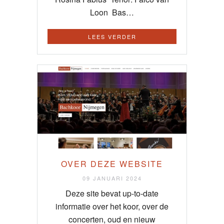
Loon Bas…
LEES VERDER
OVER DEZE WEBSITE
09 JANUARI 2024
Deze site bevat up-to-date
informatie over het koor, over de
concerten, oud en nieuw