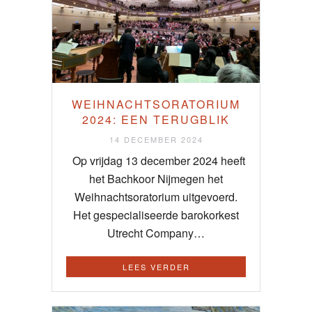
WEIHNACHTSORATORIUM
2024: EEN TERUGBLIK
14 DECEMBER 2024
Op vrijdag 13 december 2024 heeft
het Bachkoor Nijmegen het
Weihnachtsoratorium uitgevoerd.
Het gespecialiseerde barokorkest
Utrecht Company…
LEES VERDER