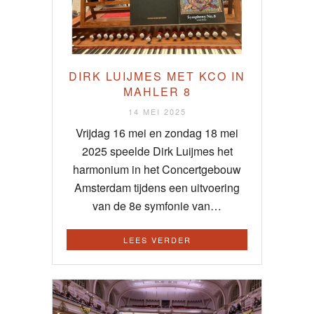
DIRK LUIJMES MET KCO IN
MAHLER 8
14 MEI 2025
Vrijdag 16 mei en zondag 18 mei
2025 speelde Dirk Luijmes het
harmonium in het Concertgebouw
Amsterdam tijdens een uitvoering
van de 8e symfonie van…
LEES VERDER