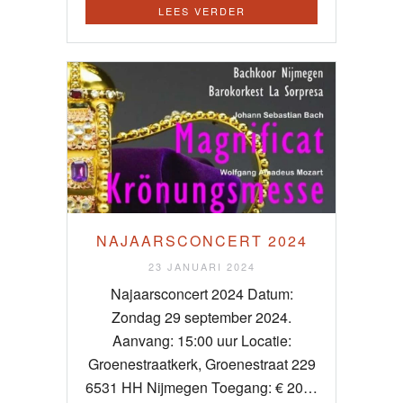
LEES VERDER
NAJAARSCONCERT 2024
23 JANUARI 2024
Najaarsconcert 2024 Datum:
Zondag 29 september 2024.
Aanvang: 15:00 uur Locatie:
Groenestraatkerk, Groenestraat 229
6531 HH Nijmegen Toegang: € 20…