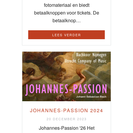
fotomateriaal en biedt
betaalknoppen voor tickets. De
betaalknop…
LEES VERDER
JOHANNES-PASSION 2024
20 DECEMBER 2023
Johannes-Passion '26 Het