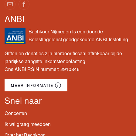
ANBI
Bachkoor-Nijmegen is een door de
Belastingdienst goedgekeurde ANBI-Instelling.
Giften en donaties zijn hierdoor fiscaal aftrekbaar bij de
jaarlijkse aangifte inkomstenbelasting.
Ons ANBI RSIN nummer: 2910846
MEER INFORMATIE
Snel naar
Concerten
Ik wil graag meedoen
Over het Bachkoor