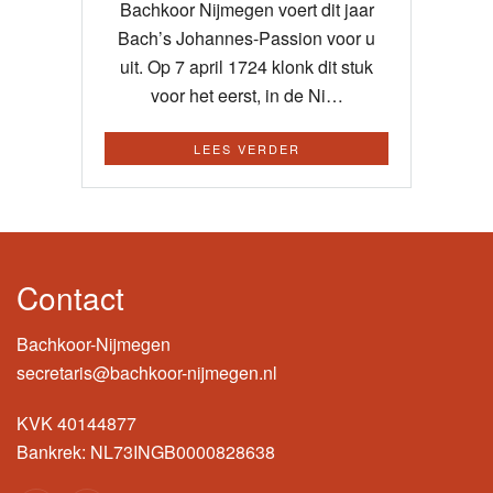
Bachkoor Nijmegen voert dit jaar
Bach’s Johannes-Passion voor u
uit. Op 7 april 1724 klonk dit stuk
voor het eerst, in de Ni…
LEES VERDER
Contact
Bachkoor-Nijmegen
secretaris@bachkoor-nijmegen.nl
KVK 40144877
Bankrek: NL73INGB0000828638