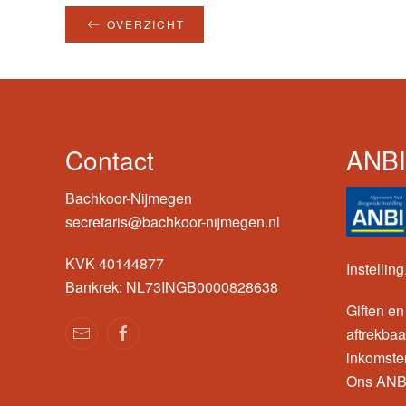
OVERZICHT
Contact
ANBI
Bachkoor-Nijmegen
secretaris@bachkoor-nijmegen.nl
KVK 40144877
Instelling
Bankrek: NL73INGB0000828638
Giften en
aftrekbaar
inkomste
Ons ANB