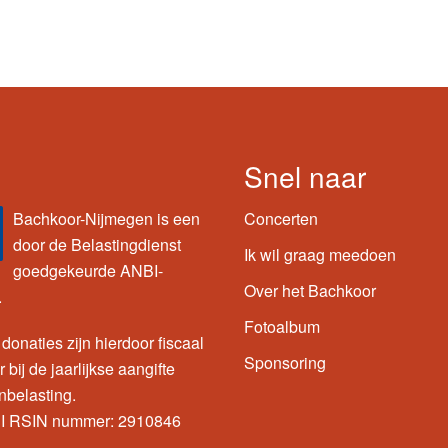
Snel naar
Bachkoor-Nijmegen is een
Concerten
door de Belastingdienst
Ik wil graag meedoen
goedgekeurde ANBI-
Over het Bachkoor
.
Fotoalbum
 donaties zijn hierdoor fiscaal
Sponsoring
 bij de jaarlijkse aangifte
nbelasting.
I RSIN nummer: 2910846