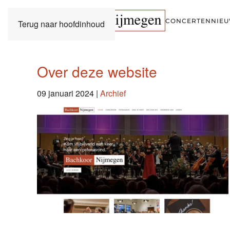
CONCERTEN
NIE
Terug naar hoofdinhoud
Over deze website
09 januari 2024
|
Archief