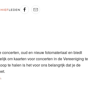
HIEF
LEDEN
de concerten, oud en nieuw fotomateriaal en biedt
lijk om kaarten voor concerten in de Vereeniging te
p te halen is het voor ons belangrijk dat je de
oet.
a
.