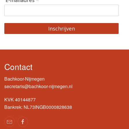
Inschrijven
Contact
Bachkoor-Nijmegen
secretaris@bachkoor-nijmegen.nl
KVK 40144877
Bankrek: NL73INGB0000828638