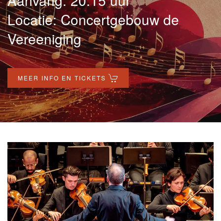
Aanvang: 20:15 uur
Locatie: Concertgebouw de
Vereeniging
MEER INFO EN TICKETS