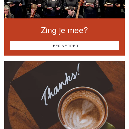
Zing je mee?
LEES VERDER