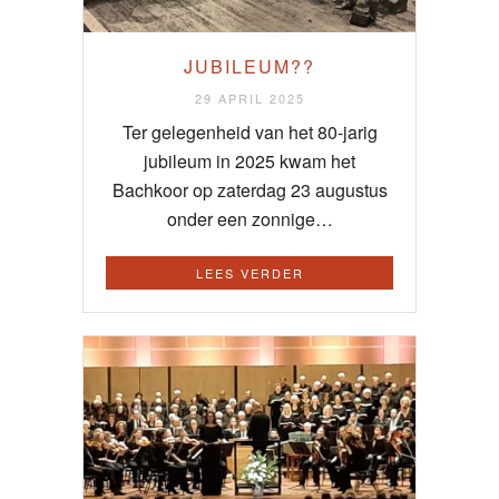
JUBILEUM??
29 APRIL 2025
Ter gelegenheid van het 80-jarig
jubileum in 2025 kwam het
Bachkoor op zaterdag 23 augustus
onder een zonnige…
LEES VERDER