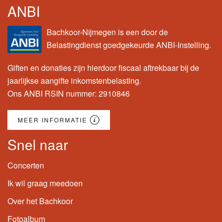
ANBI
Bachkoor-Nijmegen is een door de
Belastingdienst goedgekeurde ANBI-Instelling.
Giften en donaties zijn hierdoor fiscaal aftrekbaar bij de
jaarlijkse aangifte inkomstenbelasting.
Ons ANBI RSIN nummer: 2910846
MEER INFORMATIE
Snel naar
Concerten
Ik wil graag meedoen
Over het Bachkoor
Fotoalbum