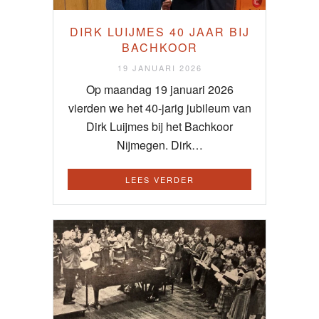
DIRK LUIJMES 40 JAAR BIJ
BACHKOOR
19 JANUARI 2026
Op maandag 19 januari 2026
vierden we het 40-jarig jubileum van
Dirk Luijmes bij het Bachkoor
Nijmegen. Dirk…
LEES VERDER