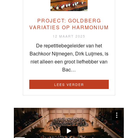
PROJECT: GOLDBERG
VARIATIES OP HARMONIUM
12 MAART 2025
De repetitiebegeleider van het
Bachkoor Nijmegen, Dirk Luijmes, is
niet alleen een groot liefhebber van
Bac…
LEES VERDER