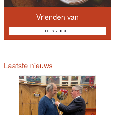
Vrienden van
LEES VERDER
Laatste nieuws