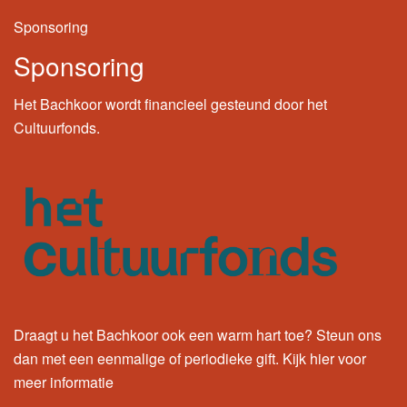
Sponsoring
Sponsoring
Het Bachkoor wordt financieel gesteund door het
Cultuurfonds.
Draagt u het Bachkoor ook een warm hart toe? Steun ons
dan met een eenmalige of periodieke gift.
Kijk hier
voor
meer informatie