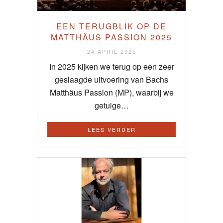
EEN TERUGBLIK OP DE
MATTHÄUS PASSION 2025
24 APRIL 2025
In 2025 kijken we terug op een zeer
geslaagde uitvoering van Bachs
Matthäus Passion (MP), waarbij we
getuige…
LEES VERDER