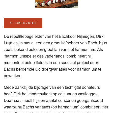
OVERZICHT
De repetitiebegeleider van het Bachkoor Nijmegen, Dirk
Luijmes, is niet alleen een groot liefhebber van Bach, hij is
zoals bekend ook een groot fan van het harmonium. Als
‘harmoniumspeler des vaderlands’ combineert hij
momenteel beide liefdes in een speciaal project door
Bachs beroemde Goldbergvariaties voor harmonium te
bewerken.
Mede dankzij de bijdrage van een tachtigtal donateurs
heeft Dirk het eindresultaat op cd kunnen vastleggen.
Daarnaast heeft hij een aantal concerten georganiseerd
waarbij hij Bachs variaties (op harmonium) combineert met