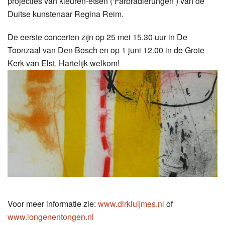
projecties van kleuren-etsen (‘Farbradierungen’) van de
Duitse kunstenaar Regina Reim.
De eerste concerten zijn op 25 mei 15.30 uur in De
Toonzaal van Den Bosch en op 1 juni 12.00 in de Grote
Kerk van Elst. Hartelijk welkom!
Voor meer informatie zie:
www.dirkluijmes.nl
of
www.longenentongen.nl