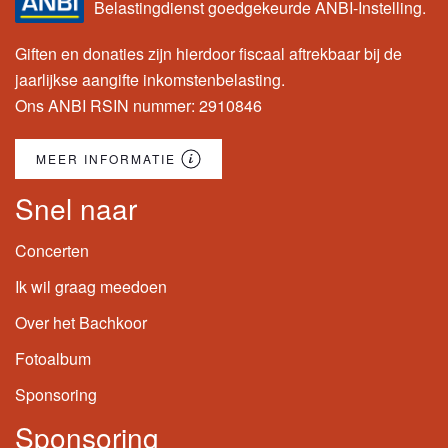
Belastingdienst goedgekeurde ANBI-Instelling.
Giften en donaties zijn hierdoor fiscaal aftrekbaar bij de
jaarlijkse aangifte inkomstenbelasting.
Ons ANBI RSIN nummer: 2910846
MEER INFORMATIE
Snel naar
Concerten
Ik wil graag meedoen
Over het Bachkoor
Fotoalbum
Sponsoring
Sponsoring