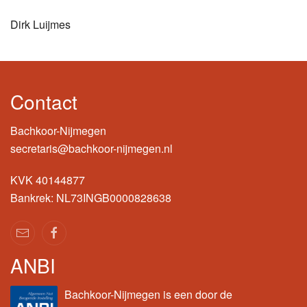
Dirk Luijmes
Contact
Bachkoor-Nijmegen
secretaris@bachkoor-nijmegen.nl
KVK 40144877
Bankrek: NL73INGB0000828638
ANBI
Bachkoor-Nijmegen is een door de